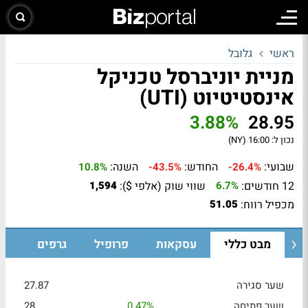
ראשי
גלובל
מניית יוניברסל טכניקל
אינסטיטיוט (UTI)
3.88%
28.95
נכון ל:
16:00 (NY)
שבועי:
החודש:
השנה:
10.8%
-43.5%
-26.4%
12 חודשים:
שווי שוק (אלפי $):
1,594
6.7%
מכפיל רווח:
51.05
מבט כללי
עסקאות
פרופיל
גרפים
שער סגירה
27.87
שער פתיחה
0.47%
28