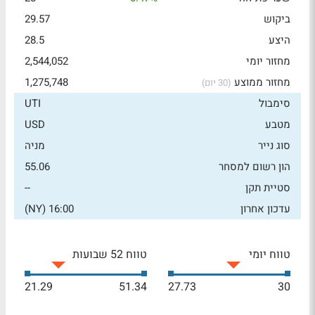
ביקוש
29.57
היצע
28.5
מחזור יומי
2,544,052
מחזור ממוצע
1,275,748
(30 יום)
סימבול
UTI
מטבע
USD
סוג נייר
מניה
הון רשום למסחר
55.06
סטיית תקן
--
עדכון אחרון
16:00 (NY)
טווח יומי
טווח 52 שבועות
21.29
51.34
27.73
30