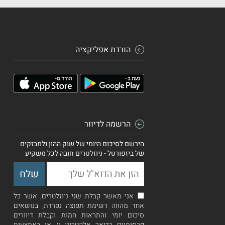
הורדת אפליקציה
הרשמה לדיוור
הירשם לסיכום היומי של שוק ההון ולמבזקים
של ביזפורטל - ניוזלטרים חובה לכל משקיע
אני מאשר קבלת שני ניוזלטרים, אשר כל
אחד מהווה רשימת תפוצה נפרדת, בנושאים
סיכום יומי והתראות חמות וקבלת דיוורים
פרסומיים בדואר אלקטרוני ו/ או באמצעות