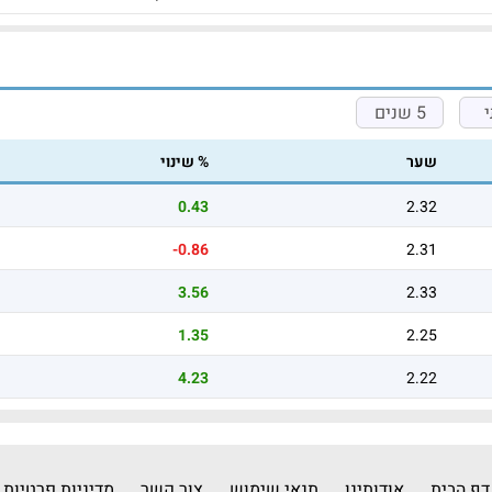
5 שנים
שער
% שינוי
0.43
2.32
-0.86
2.31
3.56
2.33
1.35
2.25
4.23
2.22
דף הבית
אודותינו
תנאי שימוש
צור קשר
מדיניות פרטיות