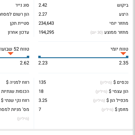
ביקוש
2.42
סוג נייר
היצע
2.27
הון רשום למסחר
מחזור יומי
234,643
סטיית תקן
מחזור ממוצע
194,295
עדכון אחרון
(30 יום)
טווח יומי
טווח 52 שבועות
2.62
2.23
2.35
נכסים $
135
רווח למניה $
(מיליון)
הון עצמי $
18
הכנסות שנתיות 
(מיליון)
מכפיל הון $
3.25
רווח נקי שנתי $
(מיליון)
מזומן $
7
מס' מניות למסח
(מיליון)
(מיליון)