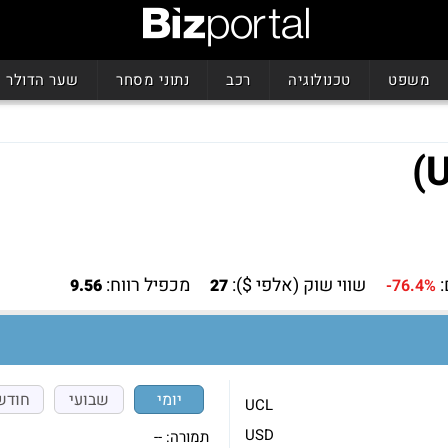
משפט
טכנולוגיה
רכב
נתוני מסחר
שער הדולר
שווי שוק (אלפי $):
מכפיל רווח:
9.56
27
-76.4%
יומי
שבועי
חודש
UCL
USD
תמורה:
--