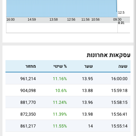
עסקאות אחרונות
שעה
שער
% שינוי
מחזור
961,214
11.16%
13.95
16:00:00
904,098
10.6%
13.88
15:59:18
881,770
11.24%
13.96
15:58:15
872,350
11.39%
13.98
15:56:41
861,217
11.55%
14
15:55:14