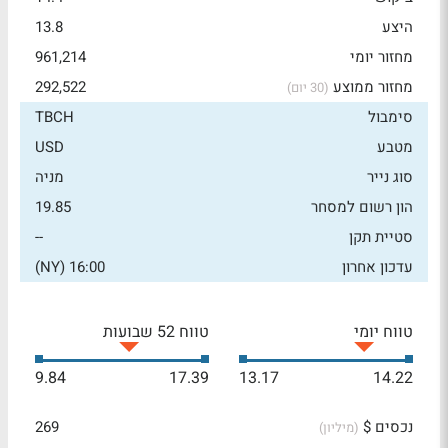
היצע
13.8
מחזור יומי
961,214
מחזור ממוצע
292,522
(30 יום)
סימבול
TBCH
מטבע
USD
סוג נייר
מניה
הון רשום למסחר
19.85
סטיית תקן
--
עדכון אחרון
16:00 (NY)
טווח יומי
טווח 52 שבועות
9.84
17.39
13.17
14.22
נכסים $
269
(מיליון)