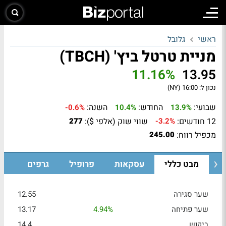
ראשי
גלובל
מניית טרטל ביץ' (TBCH)
11.16%
13.95
נכון ל:
16:00 (NY)
שבועי:
החודש:
השנה:
-0.6%
10.4%
13.9%
12 חודשים:
שווי שוק (אלפי $):
277
-3.2%
מכפיל רווח:
245.00
מבט כללי
עסקאות
פרופיל
גרפים
שער סגירה
12.55
שער פתיחה
4.94%
13.17
ביקוש
14.4