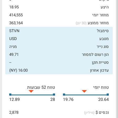
היצע
18.95
מחזור יומי
414,555
מחזור ממוצע
363,164
(30 יום)
סימבול
STVN
מטבע
USD
סוג נייר
מניה
הון רשום למסחר
49.71
סטיית תקן
--
עדכון אחרון
16:00 (NY)
טווח יומי
טווח 52 שבועות
12.89
28
19.76
20.64
נכסים $
2,878
(מיליון)