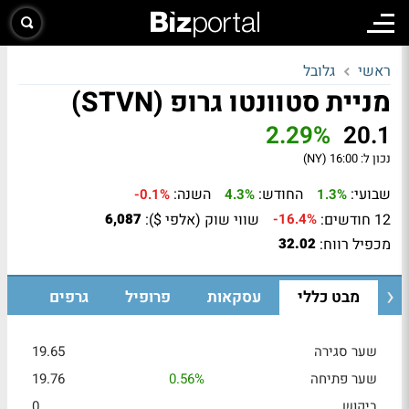
ראשי
גלובל
מניית סטוונטו גרופ (STVN)
2.29%
20.1
נכון ל:
16:00 (NY)
שבועי:
החודש:
השנה:
-0.1%
4.3%
1.3%
12 חודשים:
שווי שוק (אלפי $):
6,087
-16.4%
מכפיל רווח:
32.02
מבט כללי
עסקאות
פרופיל
גרפים
שער סגירה
19.65
שער פתיחה
0.56%
19.76
ביקוש
0