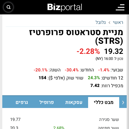
ראשי
גלובל
מניית סטראטוס פרופרטיז
(STRS)
-2.28%
19.32
נכון ל:
16:00 (NY)
שבועי:
החודש:
השנה:
-20.1%
-30.4%
-1.4%
12 חודשים:
שווי שוק (אלפי $):
154
24.3%
מכפיל רווח:
7.42
מבט כללי
עסקאות
פרופיל
גרפים
שער סגירה
19.77
שער פתיחה
2.68%
20.3