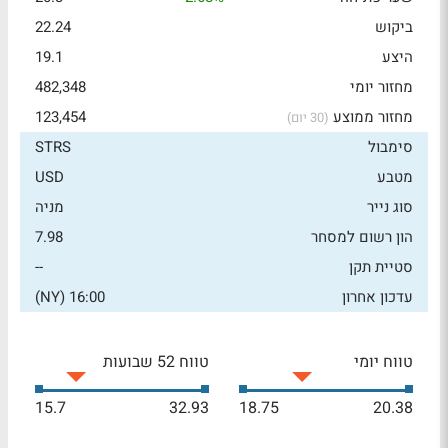
ביקוש
22.24
היצע
19.1
מחזור יומי
482,348
מחזור ממוצע
123,454
(30 יום)
סימבול
STRS
מטבע
USD
סוג נייר
מניה
הון רשום למסחר
7.98
סטיית תקן
--
עדכון אחרון
16:00 (NY)
טווח יומי
טווח 52 שבועות
15.7
32.93
18.75
20.38