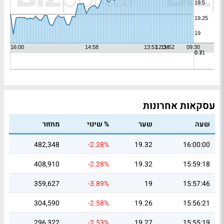
עסקאות אחרונות
שעה
שער
% שינוי
מחזור
482,348
-2.28%
19.32
16:00:00
408,910
-2.28%
19.32
15:59:18
359,627
-3.89%
19
15:57:46
304,590
-2.58%
19.26
15:56:21
296,322
-2.53%
19.27
15:55:19