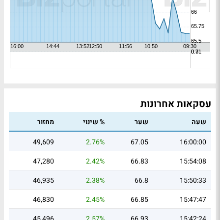
עסקאות אחרונות
שעה
שער
% שינוי
מחזור
49,609
2.76%
67.05
16:00:00
47,280
2.42%
66.83
15:54:08
46,935
2.38%
66.8
15:50:33
46,830
2.45%
66.85
15:47:47
45,496
2.57%
66.93
15:42:24