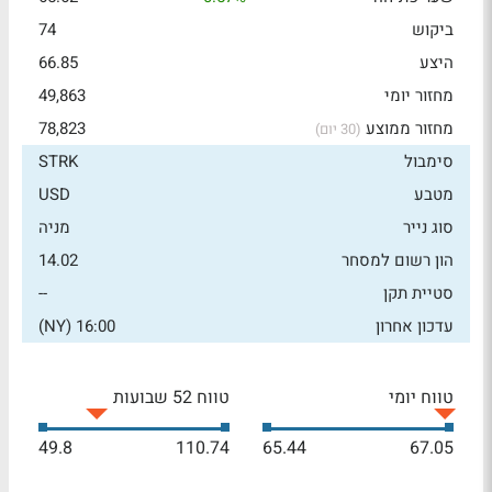
ביקוש
74
היצע
66.85
מחזור יומי
49,863
מחזור ממוצע
78,823
(30 יום)
סימבול
STRK
מטבע
USD
סוג נייר
מניה
הון רשום למסחר
14.02
סטיית תקן
--
עדכון אחרון
16:00 (NY)
טווח יומי
טווח 52 שבועות
49.8
110.74
65.44
67.05