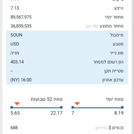
היצע
7.13
מחזור יומי
89,567,975
מחזור ממוצע
36,859,535
(30 יום)
סימבול
SOUN
מטבע
USD
סוג נייר
מניה
הון רשום למסחר
403.14
סטיית תקן
--
עדכון אחרון
16:00 (NY)
טווח יומי
טווח 52 שבועות
5.65
22.17
7
8.19
נכסים $
688
(מיליון)