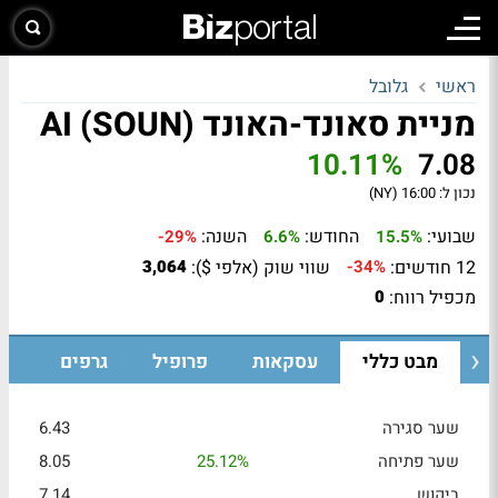
ראשי
גלובל
מניית סאונד-האונד AI (SOUN)
10.11%
7.08
נכון ל:
16:00 (NY)
שבועי:
החודש:
השנה:
-29%
6.6%
15.5%
12 חודשים:
שווי שוק (אלפי $):
3,064
-34%
מכפיל רווח:
0
מבט כללי
עסקאות
פרופיל
גרפים
שער סגירה
6.43
שער פתיחה
25.12%
8.05
ביקוש
7.14