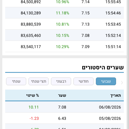
84,500,892
10.96%
7.14
15:55:45
84,130,289
11.18%
7.15
15:54:46
83,880,539
10.81%
7.13
15:53:45
83,635,460
10.15%
7.08
15:52:14
83,540,117
10.29%
7.09
15:51:14
שערים היסטורים
שבועי
חודשי
רבעוני
חצי שנתי
שנתי
תאריך
שער
% שינוי
10.11
7.08
06/08/2026
-1.23
6.43
05/08/2026