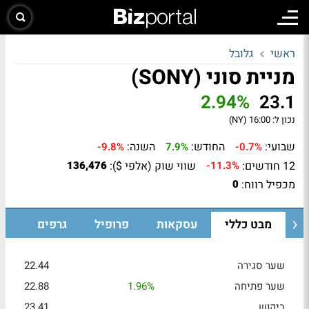
ראשי
גלובל
מניית סוני (SONY)
2.94%
23.1
נכון ל:
16:00 (NY)
שבועי:
החודש:
השנה:
-9.8%
7.9%
-0.7%
12 חודשים:
שווי שוק (אלפי $):
136,476
-11.3%
מכפיל רווח:
0
מבט כללי
עסקאות
פרופיל
גרפים
שער סגירה
22.44
שער פתיחה
1.96%
22.88
ביקוש
23.41