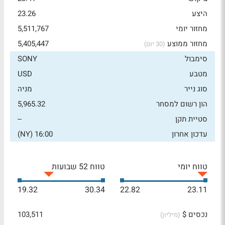
היצע
23.26
מחזור יומי
5,511,767
מחזור ממוצע
5,405,447
(30 יום)
סימבול
SONY
מטבע
USD
סוג נייר
מניה
הון רשום למסחר
5,965.32
סטיית תקן
--
עדכון אחרון
16:00 (NY)
טווח יומי
טווח 52 שבועות
19.32
30.34
22.82
23.11
נכסים $
103,511
(מיליון)