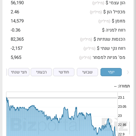
הון עצמי $
56,190
(מיליון)
מכפיל הון $
2.46
(מיליון)
מזומן $
14,579
(מיליון)
רווח למניה $
-0.36
הכנסות שנתיות $
82,365
(מיליון)
רווח נקי שנתי $
-2,157
(מיליון)
מס' מניות למסחר
5,965
(מיליון)
יומי
שבועי
חודשי
רבעוני
חצי שנתי
ש
תמורה:
--