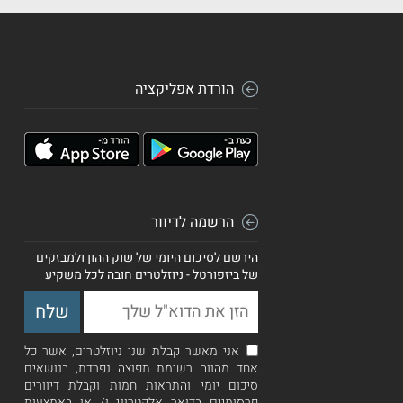
הורדת אפליקציה
הרשמה לדיוור
הירשם לסיכום היומי של שוק ההון ולמבזקים
של ביזפורטל - ניוזלטרים חובה לכל משקיע
אני מאשר קבלת שני ניוזלטרים, אשר כל
אחד מהווה רשימת תפוצה נפרדת, בנושאים
סיכום יומי והתראות חמות וקבלת דיוורים
פרסומיים בדואר אלקטרוני ו/ או באמצעות