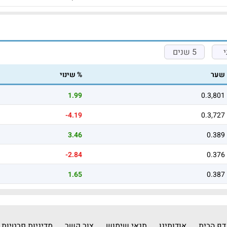
5 שנים
שער
% שינוי
1.99
0.3,801
-4.19
0.3,727
3.46
0.389
-2.84
0.376
1.65
0.387
דף הבית
אודותינו
תנאי שימוש
צור קשר
מדיניות פרטיות