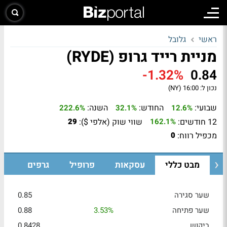
ראשי
גלובל
מניית רייד גרופ (RYDE)
-1.32%
0.84
נכון ל:
16:00 (NY)
שבועי:
החודש:
השנה:
222.6%
32.1%
12.6%
12 חודשים:
שווי שוק (אלפי $):
29
162.1%
מכפיל רווח:
0
מבט כללי
עסקאות
פרופיל
גרפים
שער סגירה
0.85
שער פתיחה
3.53%
0.88
ביקוש
0.8428