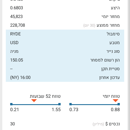
היצע
0.6803
מחזור יומי
45,823
מחזור ממוצע
228,708
(30 יום)
סימבול
RYDE
מטבע
USD
סוג נייר
מניה
הון רשום למסחר
150.05
סטיית תקן
--
עדכון אחרון
16:00 (NY)
טווח יומי
טווח 52 שבועות
0.21
1.55
0.73
0.88
נכסים $
30
(מיליון)