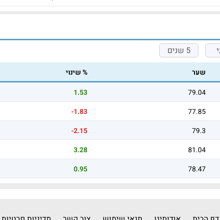
5 שנים
שער
% שינוי
1.53
79.04
-1.83
77.85
-2.15
79.3
3.28
81.04
0.95
78.47
דף הבית
אודותינו
תנאי שימוש
צור קשר
מדיניות פרטיות