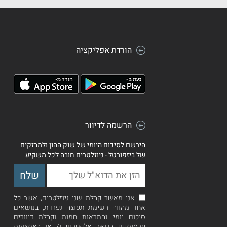
הורדת אפליקציה
הרשמה לדיוור
הירשם לסיכום היומי של שוק ההון ולמבזקים
של ביזפורטל - ניוזלטרים חובה לכל משקיע
אני מאשר קבלת שני ניוזלטרים, אשר כל
אחד מהווה רשימת תפוצה נפרדת, בנושאים
סיכום יומי והתראות חמות וקבלת דיוורים
פרסומיים בדואר אלקטרוני ו/ או באמצעות