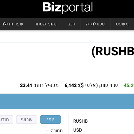
משפט
טכנולוגיה
רכב
נתוני מסחר
שער הדולר
שווי שוק (אלפי $):
מכפיל רווח:
23.41
6,142
45.
יומי
שבועי
חודש
RUSHB
USD
תמורה:
--