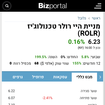
ראשי
גלובל
מניית היי רולר טכנולוג'יז
(ROLR)
0.16%
6.23
נכון ל:
16:00 (NY)
שבועי:
החודש:
השנה:
199.5%
0%
5.8%
12 חודשים:
שווי שוק (אלפי $):
מכפיל רווח:
0
68
155%
מבט כללי
עסקאות
פרופיל
גרפים
שער סגירה
6.22
שער פתיחה
-2.41%
6.07