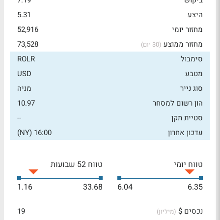
ביקוש
7.19
היצע
5.31
מחזור יומי
52,916
מחזור ממוצע
73,528
(30 יום)
סימבול
ROLR
מטבע
USD
סוג נייר
מניה
הון רשום למסחר
10.97
סטיית תקן
--
עדכון אחרון
16:00 (NY)
טווח יומי
טווח 52 שבועות
1.16
33.68
6.04
6.35
נכסים $
19
(מיליון)