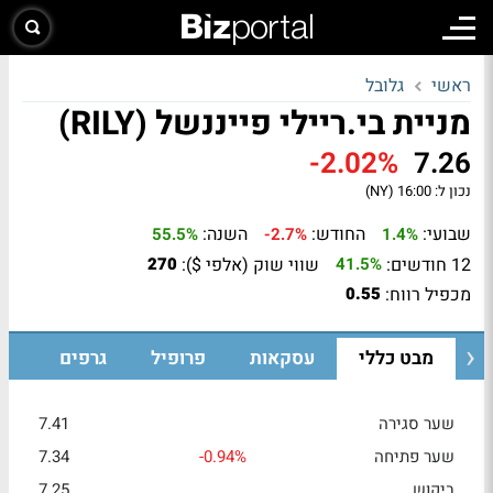
ראשי
גלובל
מניית בי.ריילי פייננשל (RILY)
-2.02%
7.26
נכון ל:
16:00 (NY)
שבועי:
החודש:
השנה:
55.5%
-2.7%
1.4%
12 חודשים:
שווי שוק (אלפי $):
270
41.5%
מכפיל רווח:
0.55
מבט כללי
עסקאות
פרופיל
גרפים
שער סגירה
7.41
שער פתיחה
-0.94%
7.34
ביקוש
7.25