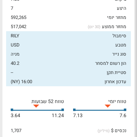
היצע
7
מחזור יומי
592,265
מחזור ממוצע
517,042
(30 יום)
סימבול
RILY
מטבע
USD
סוג נייר
מניה
הון רשום למסחר
40.2
סטיית תקן
--
עדכון אחרון
16:00 (NY)
טווח יומי
טווח 52 שבועות
3.64
11.24
7.13
7.6
נכסים $
1,707
(מיליון)