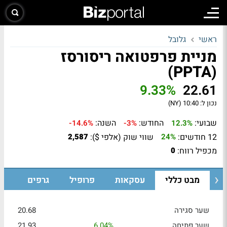
ראשי
גלובל
מניית פרפטואה ריסורסז
(PPTA)
9.33%
22.61
נכון ל:
10:40 (NY)
שבועי:
החודש:
השנה:
-14.6%
-3%
12.3%
12 חודשים:
שווי שוק (אלפי $):
2,587
24%
מכפיל רווח:
0
מבט כללי
עסקאות
פרופיל
גרפים
שער סגירה
20.68
שער פתיחה
6.04%
21.93