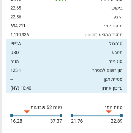
ביקוש
22.65
היצע
22.56
מחזור יומי
694,211
מחזור ממוצע
1,110,336
(30 יום)
סימבול
PPTA
מטבע
USD
סוג נייר
מניה
הון רשום למסחר
125.1
סטיית תקן
--
עדכון אחרון
10:40 (NY)
טווח יומי
טווח 52 שבועות
16.28
37.37
21.76
22.89