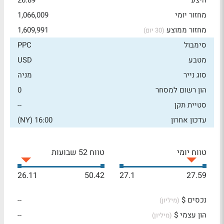
היצע
26.89
מחזור יומי
1,066,009
מחזור ממוצע
1,609,991
(30 יום)
סימבול
PPC
מטבע
USD
סוג נייר
מניה
הון רשום למסחר
0
סטיית תקן
--
עדכון אחרון
16:00 (NY)
טווח יומי
טווח 52 שבועות
26.11
50.42
27.1
27.59
נכסים $
--
(מיליון)
הון עצמי $
--
(מיליון)