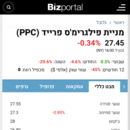
ראשי
גלובל
מניית פילגרימ'ס פרייד (PPC)
-0.34%
27.45
נכון ל:
16:00 (NY)
שבועי:
החודש:
השנה:
-29.6%
-4.6%
0.3%
12 חודשים:
שווי שוק (אלפי $):
מכפיל רווח:
0
-45%
מבט כללי
עסקאות
פרופיל
גרפים
שער סגירה
27.55
שער פתיחה
-0.89%
27.3
ביקוש
28