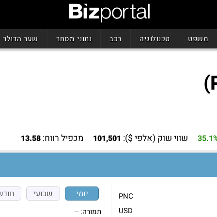
משפט
טכנולוגיה
רכב
נתוני מסחר
שער הדולר
שווי שוק (אלפי $):
מכפיל רווח:
13.58
101,501
35.1
יומי
שבועי
חודש
PNC
USD
תמורה:
--