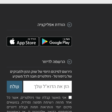
הורדת אפליקציה
הרשמה לדיוור
הירשם לסיכום היומי של שוק ההון ולמבזקים
של ביזפורטל - ניוזלטרים חובה לכל משקיע
אני מאשר קבלת שני ניוזלטרים, אשר כל
אחד מהווה רשימת תפוצה נפרדת, בנושאים
סיכום יומי והתראות חמות וקבלת דיוורים
פרסומיים בדואר אלקטרוני ו/ או באמצעות