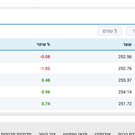
5 שנים
שער
% שינוי
-0.08
252.56
-1.02
252.76
0.48
255.37
0.96
254.14
0.74
251.72
דף הבית
אודותינו
תנאי שימוש
צור קשר
מדיניות פרטיות