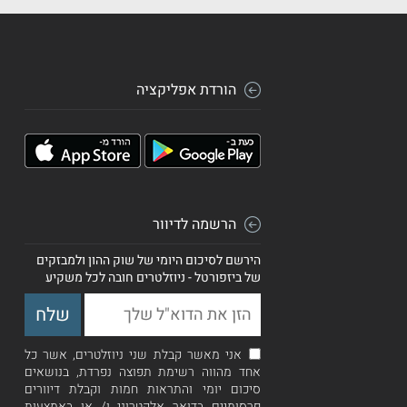
הורדת אפליקציה
הרשמה לדיוור
הירשם לסיכום היומי של שוק ההון ולמבזקים
של ביזפורטל - ניוזלטרים חובה לכל משקיע
אני מאשר קבלת שני ניוזלטרים, אשר כל
אחד מהווה רשימת תפוצה נפרדת, בנושאים
סיכום יומי והתראות חמות וקבלת דיוורים
פרסומיים בדואר אלקטרוני ו/ או באמצעות