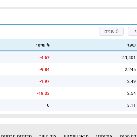
5 שנים
שער
% שינוי
-4.67
2.1,401
-9.84
2.245
-1.97
2.49
-18.33
2.54
0
3.11
דף הבית
אודותינו
תנאי שימוש
צור קשר
מדיניות פרטיות