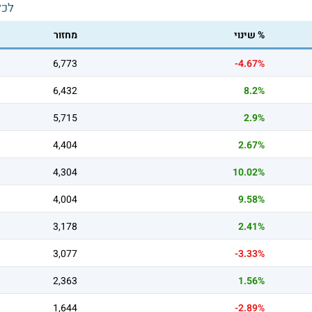
לכל
% שינוי
מחזור
6,773
-4.67%
6,432
8.2%
5,715
2.9%
4,404
2.67%
4,304
10.02%
4,004
9.58%
3,178
2.41%
3,077
-3.33%
2,363
1.56%
1,644
-2.89%