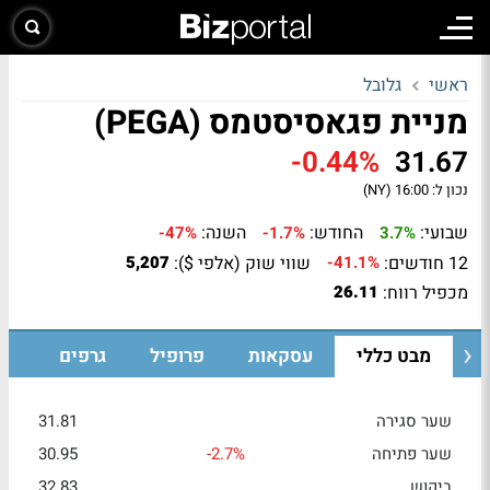
ראשי
גלובל
מניית פגאסיסטמס (PEGA)
-0.44%
31.67
נכון ל:
16:00 (NY)
שבועי:
החודש:
השנה:
-47%
-1.7%
3.7%
12 חודשים:
שווי שוק (אלפי $):
5,207
-41.1%
מכפיל רווח:
26.11
מבט כללי
עסקאות
פרופיל
גרפים
שער סגירה
31.81
שער פתיחה
-2.7%
30.95
ביקוש
32.83