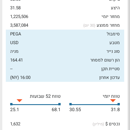
היצע
31.58
מחזור יומי
1,225,506
מחזור ממוצע
3,587,084
(30 יום)
סימבול
PEGA
מטבע
USD
סוג נייר
מניה
הון רשום למסחר
164.41
סטיית תקן
--
עדכון אחרון
16:00 (NY)
טווח יומי
טווח 52 שבועות
25.1
68.1
30.55
31.8
נכסים $
1,632
(מיליון)