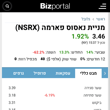
ראשי
גלובל
מניית נאסוס פארמה (NSRX)
1.92%
3.46
נכון ל:
15:37 (NY)
שבועי:
החודש:
השנה:
-62.2%
13.3%
14%
12 חודשים:
שווי שוק (אלפי $):
מכפיל רווח:
0
40
0%
מבט כללי
עסקאות
פרופיל
גרפים
שער סגירה
3.39
שער פתיחה
-6.19%
3.18
ביקוש
3.31