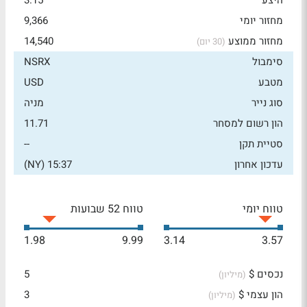
היצע
3.15
מחזור יומי
9,366
מחזור ממוצע
14,540
(30 יום)
סימבול
NSRX
מטבע
USD
סוג נייר
מניה
הון רשום למסחר
11.71
סטיית תקן
--
עדכון אחרון
15:37 (NY)
טווח יומי
טווח 52 שבועות
1.98
9.99
3.14
3.57
נכסים $
5
(מיליון)
הון עצמי $
3
(מיליון)