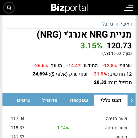
ראשי
גלובל
מניית NRG אנרג'י (NRG)
3.15%
120.73
נכון ל:
16:00 (NY)
שבועי:
החודש:
השנה:
-26.5%
-14.4%
-12.8%
12 חודשים:
שווי שוק (אלפי $):
24,694
-31.9%
מכפיל רווח:
20.32
מבט כללי
עסקאות
פרופיל
גרפים
שער סגירה
117.04
שער פתיחה
1.14%
118.37
ביקוש
121.57