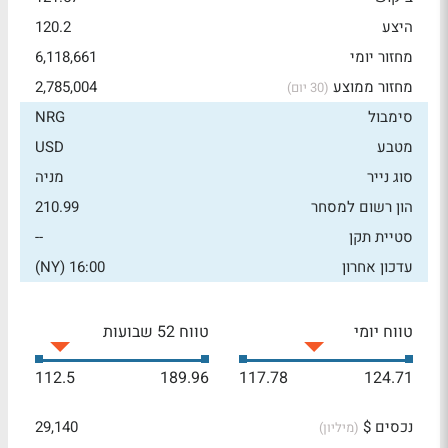
היצע
120.2
מחזור יומי
6,118,661
מחזור ממוצע
2,785,004
(30 יום)
סימבול
NRG
מטבע
USD
סוג נייר
מניה
הון רשום למסחר
210.99
סטיית תקן
--
עדכון אחרון
16:00 (NY)
טווח יומי
טווח 52 שבועות
112.5
189.96
117.78
124.71
נכסים $
29,140
(מיליון)