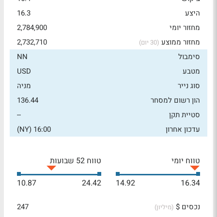
היצע
16.3
מחזור יומי
2,784,900
מחזור ממוצע
2,732,710
(30 יום)
סימבול
NN
מטבע
USD
סוג נייר
מניה
הון רשום למסחר
136.44
סטיית תקן
--
עדכון אחרון
16:00 (NY)
טווח יומי
טווח 52 שבועות
10.87
24.42
14.92
16.34
נכסים $
247
(מיליון)