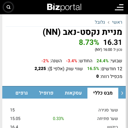
ראשי
גלובל
מניית נקסט-נאב (NN)
8.73%
16.31
נכון ל:
16:00 (NY)
שבועי:
החודש:
השנה:
-2%
-3.4%
24.4%
12 חודשים:
שווי שוק (אלפי $):
2,225
16.5%
מכפיל רווח:
0
מבט כללי
עסקאות
פרופיל
גרפים
שער סגירה
15
שער פתיחה
0.33%
15.05
ביקוש
16.4