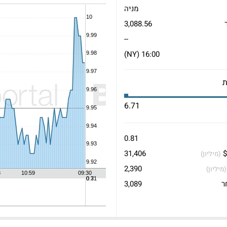
מניה
3,088.56
--
16:00 (NY)
6.71
0.81
$
31,406
(מיליון)
2,390
(מיליון)
ר
3,089