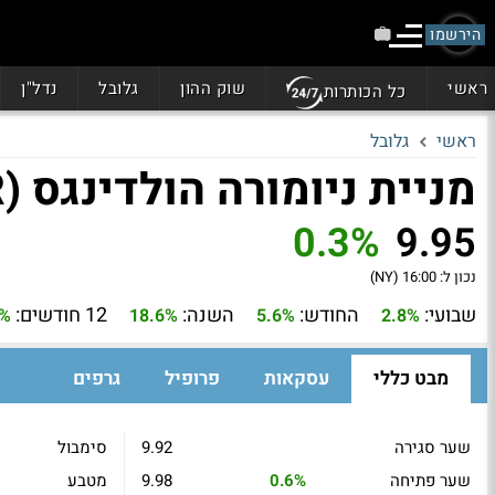
הירשמו
ראשי
שוק ההון
גלובל
נדל"ן
כל הכותרות
ראשי
גלובל
מניית ניומורה הולדינגס (NMR)
0.3%
9.95
נכון ל:
16:00 (NY)
שבועי:
החודש:
השנה:
12 חודשים:
2%
18.6%
5.6%
2.8%
מבט כללי
עסקאות
פרופיל
גרפים
שער סגירה
9.92
סימבול
שער פתיחה
0.6%
9.98
מטבע