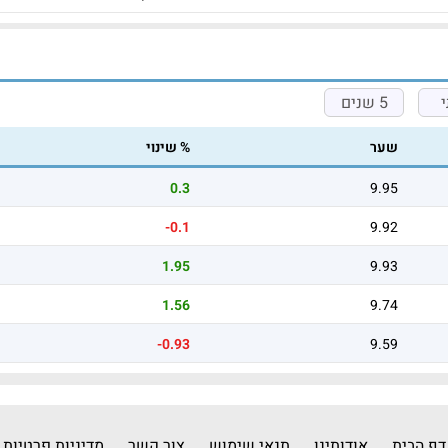
5 שנים
שער
% שינוי
0.3
9.95
-0.1
9.92
1.95
9.93
1.56
9.74
-0.93
9.59
דף הבית
אודותינו
תנאי שימוש
צור קשר
מדיניות פרטיות