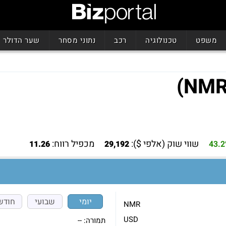
משפט
טכנולוגיה
רכב
נתוני מסחר
שער הדולר
שווי שוק (אלפי $):
מכפיל רווח:
11.26
29,192
43.
יומי
שבועי
חודש
NMR
USD
תמורה:
--