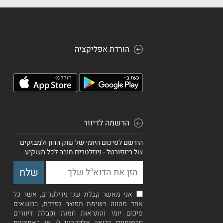
הורדת אפליקציה
הרשמה לדיוור
הירשם לסיכום היומי של שוק ההון ולמבזקים
של ביזפורטל - ניוזלטרים חובה לכל משקיע
אני מאשר קבלת שני ניוזלטרים, אשר כל
אחד מהווה רשימת תפוצה נפרדת, בנושאים
סיכום יומי והתראות חמות וקבלת דיוורים
פרסומיים בדואר אלקטרוני ו/ או באמצעות