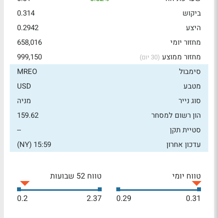
ביקוש
0.314
היצע
0.2942
מחזור יומי
658,016
מחזור ממוצע
999,150
(30 יום)
סימבול
MREO
מטבע
USD
סוג נייר
מניה
הון רשום למסחר
159.62
סטיית תקן
--
עדכון אחרון
15:59 (NY)
טווח יומי
טווח 52 שבועות
0.2
2.37
0.29
0.31