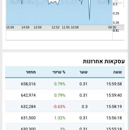
עסקאות אחרונות
שעה
שער
% שינוי
מחזור
658,016
0.79%
0.31
15:59:58
642,974
0.79%
0.31
15:59:40
632,284
-0.63%
0.3
15:58:19
631,500
1.32%
0.31
15:56:18
630,300
3%
0.31
15:55:18