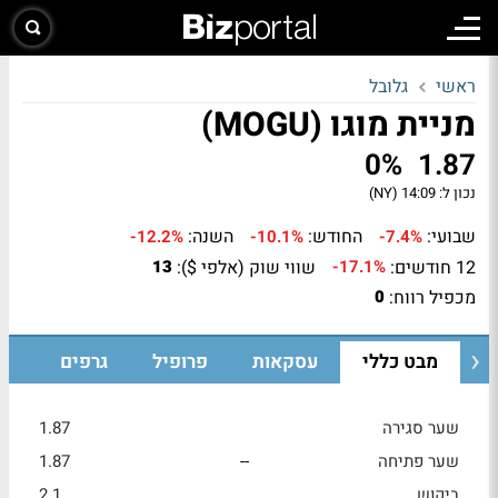
ראשי
גלובל
מניית מוגו (MOGU)
0%
1.87
נכון ל:
14:09 (NY)
שבועי:
החודש:
השנה:
-12.2%
-10.1%
-7.4%
12 חודשים:
שווי שוק (אלפי $):
13
-17.1%
מכפיל רווח:
0
מבט כללי
עסקאות
פרופיל
גרפים
שער סגירה
1.87
שער פתיחה
--
1.87
ביקוש
2.1