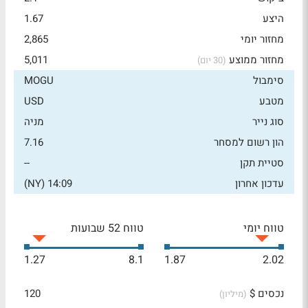
היצע
1.67
מחזור יומי
2,865
מחזור ממוצע
5,011
(30 יום)
סימבול
MOGU
מטבע
USD
סוג נייר
מניה
הון רשום למסחר
7.16
סטיית תקן
--
עדכון אחרון
14:09 (NY)
טווח יומי
טווח 52 שבועות
1.27
8.1
1.87
2.02
נכסים $
120
(מיליון)