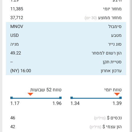
היצע
1.29
מחזור יומי
11,385
מחזור ממוצע
37,712
(30 יום)
סימבול
MNOV
מטבע
USD
סוג נייר
מניה
הון רשום למסחר
49.22
סטיית תקן
--
עדכון אחרון
16:00 (NY)
טווח יומי
טווח 52 שבועות
1.17
1.96
1.34
1.39
נכסים $
46
(מיליון)
הון עצמי $
42
(מיליון)