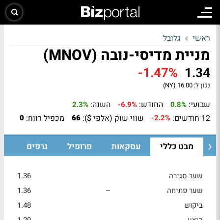
ראשי
גלובל
מניית מדיסי-נובה (MNOV)
-1.47%
1.34
נכון ל:
16:00 (NY)
שבועי:
החודש:
השנה:
2.3%
-6.9%
0.8%
12 חודשים:
שווי שוק (אלפי $):
מכפיל רווח:
0
66
-2.2%
מבט כללי
עסקאות
פרופיל
גרפים
שער סגירה
1.36
שער פתיחה
--
1.36
ביקוש
1.48