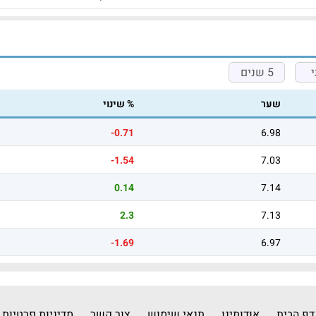
5 שנים
שער
% שינוי
-0.71
6.98
-1.54
7.03
0.14
7.14
2.3
7.13
-1.69
6.97
דף הבית
אודותינו
תנאי שימוש
צור קשר
מדיניות פרטיות