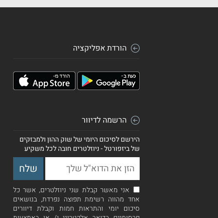
הורדת אפליקציה
הרשמה לדיוור
הירשם לסיכום היומי של שוק ההון ולמבזקים
של ביזפורטל - ניוזלטרים חובה לכל משקיע
אני מאשר קבלת שני ניוזלטרים, אשר כל
אחד מהווה רשימת תפוצה נפרדת, בנושאים
סיכום יומי והתראות חמות וקבלת דיוורים
פרסומיים בדואר אלקטרוני ו/ או באמצעות