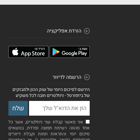
הורדת אפליקציה
הרשמה לדיוור
הירשם לסיכום היומי של שוק ההון ולמבזקים
של ביזפורטל - ניוזלטרים חובה לכל משקיע
אני מאשר קבלת שני ניוזלטרים, אשר כל
אחד מהווה רשימת תפוצה נפרדת, בנושאים
סיכום יומי והתראות חמות וקבלת דיוורים
פרסומיים בדואר אלקטרוני ו/ או באמצעות