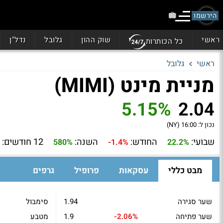
הירשמו
ראשי
שוק ההון
גלובל
נדל"ן
כל הכותרות
ראשי
גלובל
מניית מינט (MIMI)
5.15%
2.04
נכון ל:
16:00 (NY)
שבועי:
החודש:
השנה:
12 חודשים:
580%
-1.4%
22.2%
מבט כללי
עסקאות
פרופיל
גרפים
שער סגירה
1.94
סימבול
שער פתיחה
-2.06%
1.9
מטבע