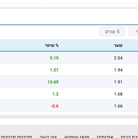
5 שנים
שער
% שינוי
5.15
2.04
1.57
1.94
13.69
1.91
1.2
1.68
-0.6
1.66
דף הבית
אודותינו
תנאי שימוש
צור קשר
מדיניות פרטיות