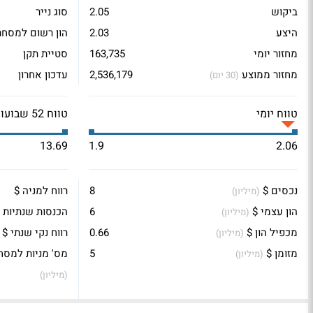
ביקוש
2.05
סוג נייר
היצע
2.03
הון רשום למסחר
מחזור יומי
163,735
סטיית תקן
מחזור ממוצע
2,536,179
עדכון אחרון
(30 יום)
טווח יומי
טווח 52 שבועות
13.69
1.9
2.06
נכסים $
8
רווח למניה $
(מיליון)
הון עצמי $
6
הכנסות שנתיות 
(מיליון)
מכפיל הון $
0.66
רווח נקי שנתי $
(מיליון)
מזומן $
5
מס' מניות למסח
(מיליון)
(מיליון)