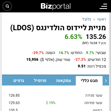
ראשי
גלובל
מניית ליידוס הולדינגס (LDOS)
6.63%
135.26
נכון ל:
16:04 (NY)
שבועי:
החודש:
השנה:
-29.7%
16.7%
9.7%
12 חודשים:
שווי שוק (אלפי $):
15,956
-27.3%
מכפיל רווח:
9.51
מבט כללי
עסקאות
פרופיל
גרפים
שער סגירה
126.85
שער פתיחה
2.19%
129.63
ביקוש
135.5