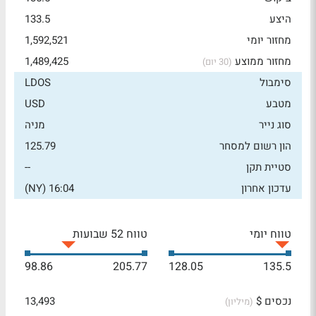
היצע
133.5
מחזור יומי
1,592,521
מחזור ממוצע
1,489,425
(30 יום)
סימבול
LDOS
מטבע
USD
סוג נייר
מניה
הון רשום למסחר
125.79
סטיית תקן
--
עדכון אחרון
16:04 (NY)
טווח יומי
טווח 52 שבועות
98.86
205.77
128.05
135.5
נכסים $
13,493
(מיליון)