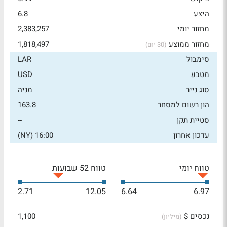
היצע
6.8
מחזור יומי
2,383,257
מחזור ממוצע
1,818,497
(30 יום)
סימבול
LAR
מטבע
USD
סוג נייר
מניה
הון רשום למסחר
163.8
סטיית תקן
--
עדכון אחרון
16:00 (NY)
טווח יומי
טווח 52 שבועות
2.71
12.05
6.64
6.97
נכסים $
1,100
(מיליון)