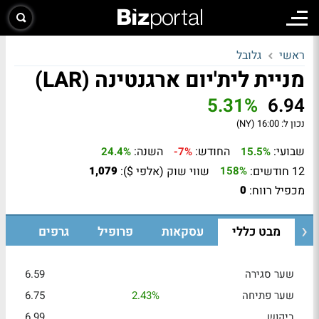
ראשי
גלובל
מניית לית'יום ארגנטינה (LAR)
5.31%
6.94
נכון ל:
16:00 (NY)
שבועי:
החודש:
השנה:
24.4%
-7%
15.5%
12 חודשים:
שווי שוק (אלפי $):
1,079
158%
מכפיל רווח:
0
מבט כללי
עסקאות
פרופיל
גרפים
שער סגירה
6.59
שער פתיחה
2.43%
6.75
ביקוש
6.99