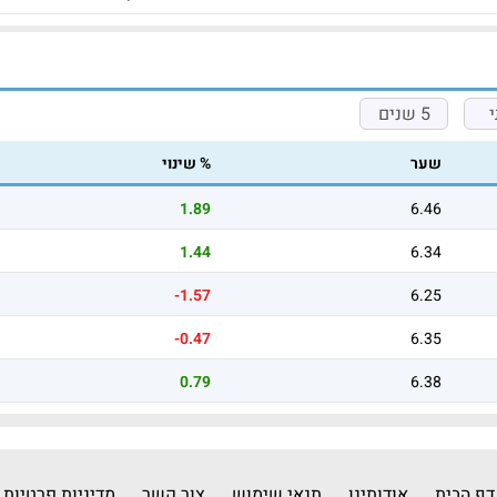
5 שנים
שער
% שינוי
1.89
6.46
1.44
6.34
-1.57
6.25
-0.47
6.35
0.79
6.38
דף הבית
אודותינו
תנאי שימוש
צור קשר
מדיניות פרטיות