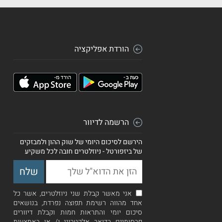
הורדת אפליקציה
הרשמה לדיוור
הירשם לסיכום היומי של שוק ההון ולמבזקים
של ביזפורטל - ניוזלטרים חובה לכל משקיע
אני מאשר קבלת שני ניוזלטרים, אשר כל
אחד מהווה רשימת תפוצה נפרדת, בנושאים
סיכום יומי והתראות חמות וקבלת דיוורים
פרסומיים בדואר אלקטרוני ו/ או באמצעות