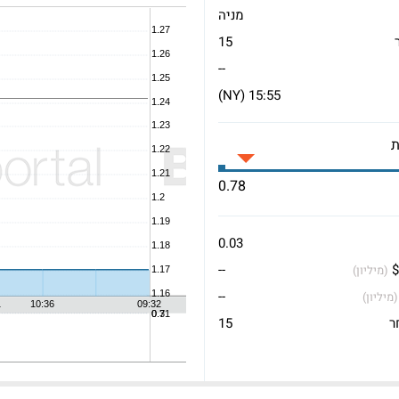
מניה
15
--
15:55 (NY)
0.78
0.03
$
--
(מיליון)
--
(מיליון)
ר
15