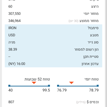
היצע
60
מחזור יומי
307,550
מחזור ממוצע
346,964
(30 יום)
סימבול
IRON
מטבע
USD
סוג נייר
מניה
הון רשום למסחר
38.39
סטיית תקן
--
עדכון אחרון
16:00 (NY)
טווח יומי
טווח 52 שבועות
40
99.5
76.79
78.79
נכסים $
807
(מיליון)