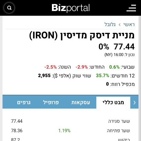
ראשי
גלובל
מניית דיסק מדיסין (IRON)
0%
77.44
נכון ל:
16:00 (NY)
שבועי:
החודש:
השנה:
-2.5%
-2.9%
0.6%
12 חודשים:
שווי שוק (אלפי $):
2,955
35.7%
מכפיל רווח:
0
מבט כללי
עסקאות
פרופיל
גרפים
שער סגירה
77.44
שער פתיחה
1.19%
78.36
ביקוש
87.2