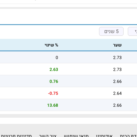
5 שנים
שער
% שינוי
0
2.73
2.63
2.73
0.76
2.66
-0.75
2.64
13.68
2.66
דף הבית
אודותינו
תנאי שימוש
צור קשר
מדיניות פרטיות