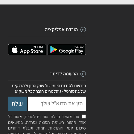
הורדת אפליקציה
הרשמה לדיוור
הירשם לסיכום היומי של שוק ההון ולמבזקים
של ביזפורטל - ניוזלטרים חובה לכל משקיע
אני מאשר קבלת שני ניוזלטרים, אשר כל
אחד מהווה רשימת תפוצה נפרדת, בנושאים
סיכום יומי והתראות חמות וקבלת דיוורים
פרסומיים בדואר אלקטרוני ו/ או באמצעות