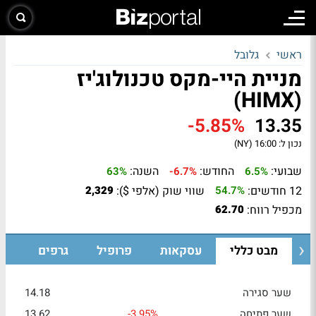
ראשי
גלובל
מניית היי-מקס טכנולוג'יז
(HIMX)
-5.85%
13.35
נכון ל:
16:00 (NY)
שבועי:
החודש:
השנה:
63%
-6.7%
6.5%
12 חודשים:
שווי שוק (אלפי $):
2,329
54.7%
מכפיל רווח:
62.70
מבט כללי
עסקאות
פרופיל
גרפים
שער סגירה
14.18
שער פתיחה
-3.95%
13.62