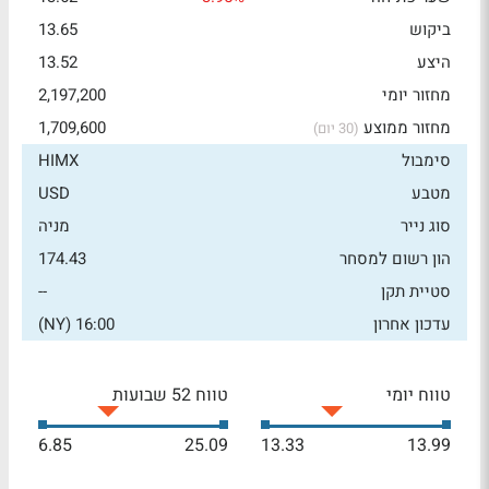
ביקוש
13.65
היצע
13.52
מחזור יומי
2,197,200
מחזור ממוצע
1,709,600
(30 יום)
סימבול
HIMX
מטבע
USD
סוג נייר
מניה
הון רשום למסחר
174.43
סטיית תקן
--
עדכון אחרון
16:00 (NY)
טווח יומי
טווח 52 שבועות
6.85
25.09
13.33
13.99