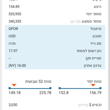
היצע
154.89
מחזור יומי
533,955
מחזור ממוצע
340,355
(30 יום)
סימבול
GPOR
מטבע
USD
סוג נייר
מניה
הון רשום למסחר
17.97
סטיית תקן
--
עדכון אחרון
16:00 (NY)
טווח יומי
טווח 52 שבועות
149.18
225.78
152.8
156.79
נכסים $
3,030
(מיליון)