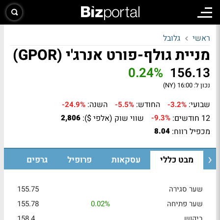
ראשי
גלובל
מניית גולף-פורט אנרג'י (GPOR)
0.24%
156.13
נכון ל:
16:00 (NY)
שבועי:
החודש:
השנה:
-24.9%
-5.5%
-3.2%
12 חודשים:
שווי שוק (אלפי $):
2,806
-9.3%
מכפיל רווח:
8.04
מבט כללי
עסקאות
פרופיל
גרפים
שער סגירה
155.75
שער פתיחה
0.02%
155.78
ביקוש
158.4