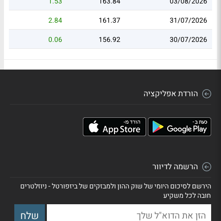
1.53
163.84
03/08/2026
2.84
161.37
31/07/2026
0.06
156.92
30/07/2026
הורדת אפליקציה
הרשמה לדיוור
הירשם לסיכום היומי של שוק ההון ולמבזקים של ביזפורטל - ניוזלטרים
חובה לכל משקיע