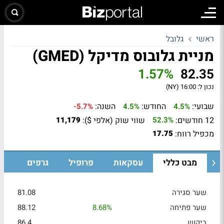
ראשי
גלובל
מניית גלובוס מדיקל (GMED)
1.57%
82.35
נכון ל:
16:00 (NY)
שבועי:
החודש:
השנה:
-5.7%
4.5%
4.5%
12 חודשים:
שווי שוק (אלפי $):
11,179
52.3%
מכפיל רווח:
17.75
מבט כללי
עסקאות
פרופיל
גרפים
שער סגירה
81.08
שער פתיחה
8.68%
88.12
ביקוש
86.4