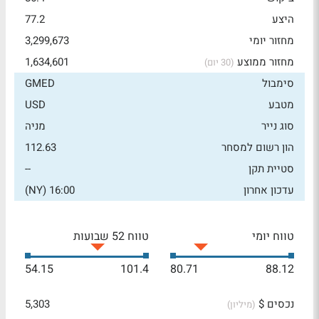
היצע
77.2
מחזור יומי
3,299,673
מחזור ממוצע
1,634,601
(30 יום)
סימבול
GMED
מטבע
USD
סוג נייר
מניה
הון רשום למסחר
112.63
סטיית תקן
--
עדכון אחרון
16:00 (NY)
טווח יומי
טווח 52 שבועות
54.15
101.4
80.71
88.12
נכסים $
5,303
(מיליון)