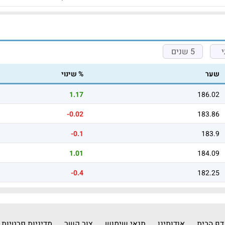
5 שנים
שער
% שינוי
1.17
186.02
-0.02
183.86
-0.1
183.9
1.01
184.09
-0.4
182.25
דף הבית
אודותינו
תנאי שימוש
צור קשר
מדיניות פרטיות