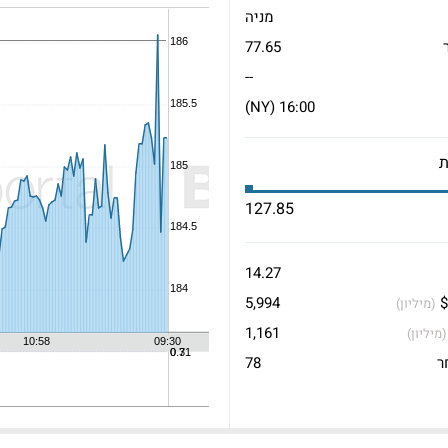
מניה
77.65
--
16:00 (NY)
127.85
14.27
$
5,994
(מיליון)
1,161
(מיליון)
ר
78