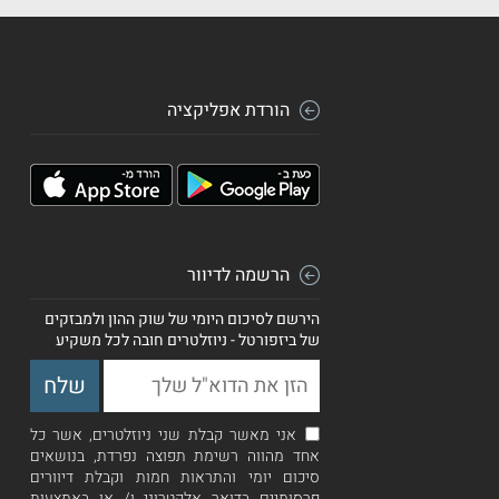
הורדת אפליקציה
הרשמה לדיוור
הירשם לסיכום היומי של שוק ההון ולמבזקים
של ביזפורטל - ניוזלטרים חובה לכל משקיע
אני מאשר קבלת שני ניוזלטרים, אשר כל
אחד מהווה רשימת תפוצה נפרדת, בנושאים
סיכום יומי והתראות חמות וקבלת דיוורים
פרסומיים בדואר אלקטרוני ו/ או באמצעות