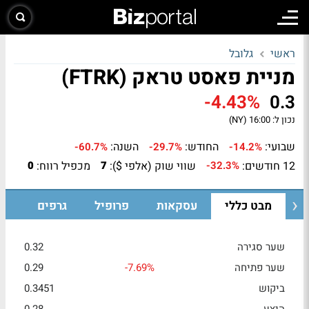
ראשי
גלובל
מניית פאסט טראק (FTRK)
-4.43%
0.3
נכון ל:
16:00 (NY)
שבועי:
החודש:
השנה:
-60.7%
-29.7%
-14.2%
12 חודשים:
שווי שוק (אלפי $):
מכפיל רווח:
0
7
-32.3%
מבט כללי
עסקאות
פרופיל
גרפים
שער סגירה
0.32
שער פתיחה
-7.69%
0.29
ביקוש
0.3451