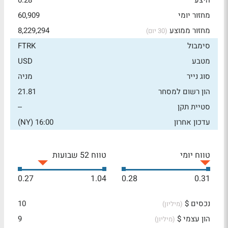
היצע
0.28
מחזור יומי
60,909
מחזור ממוצע
8,229,294
(30 יום)
סימבול
FTRK
מטבע
USD
סוג נייר
מניה
הון רשום למסחר
21.81
סטיית תקן
--
עדכון אחרון
16:00 (NY)
טווח יומי
טווח 52 שבועות
0.27
1.04
0.28
0.31
נכסים $
10
(מיליון)
הון עצמי $
9
(מיליון)