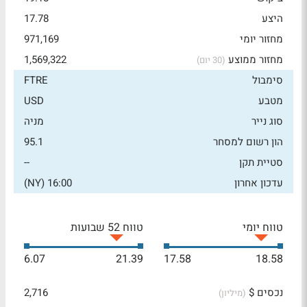
היצע
17.78
מחזור יומי
971,169
מחזור ממוצע
1,569,322
(30 יום)
סימבול
FTRE
מטבע
USD
סוג נייר
מניה
הון רשום למסחר
95.1
סטיית תקן
--
עדכון אחרון
16:00 (NY)
טווח יומי
טווח 52 שבועות
6.07
21.39
17.58
18.58
נכסים $
2,716
(מיליון)