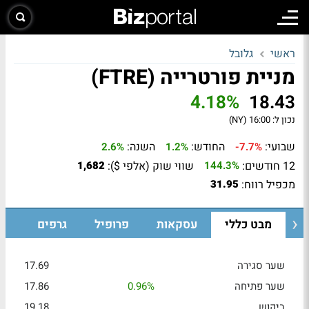
ראשי
גלובל
מניית פורטרייה (FTRE)
4.18%
18.43
נכון ל:
16:00 (NY)
שבועי:
החודש:
השנה:
2.6%
1.2%
-7.7%
12 חודשים:
שווי שוק (אלפי $):
1,682
144.3%
מכפיל רווח:
31.95
מבט כללי
עסקאות
פרופיל
גרפים
שער סגירה
17.69
שער פתיחה
0.96%
17.86
ביקוש
19.18