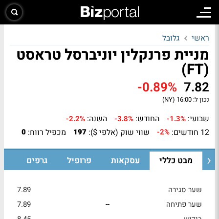
ראשי
גלובל
מניית פרנקלין יוניברסל טראסט
(FT)
-0.89%
7.82
נכון ל:
16:00 (NY)
שבועי:
החודש:
השנה:
-2.2%
-3.8%
-1.3%
12 חודשים:
שווי שוק (אלפי $):
מכפיל רווח:
0
197
-2%
מבט כללי
עסקאות
פרופיל
גרפים
שער סגירה
7.89
שער פתיחה
--
7.89