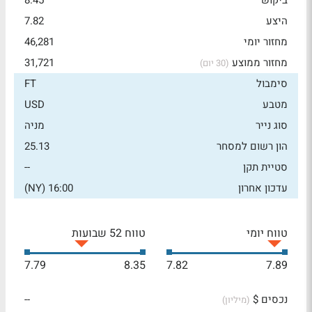
ביקוש
8.45
היצע
7.82
מחזור יומי
46,281
מחזור ממוצע
31,721
(30 יום)
סימבול
FT
מטבע
USD
סוג נייר
מניה
הון רשום למסחר
25.13
סטיית תקן
--
עדכון אחרון
16:00 (NY)
טווח יומי
טווח 52 שבועות
7.79
8.35
7.82
7.89
נכסים $
--
(מיליון)