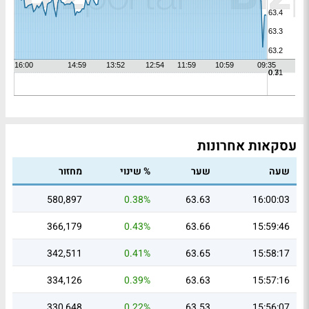
עסקאות אחרונות
שעה
שער
% שינוי
מחזור
580,897
0.38%
63.63
16:00:03
366,179
0.43%
63.66
15:59:46
342,511
0.41%
63.65
15:58:17
334,126
0.39%
63.63
15:57:16
330,648
0.22%
63.53
15:56:07