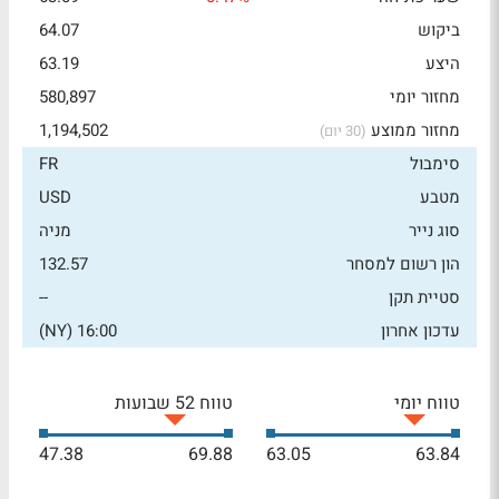
ביקוש
64.07
היצע
63.19
מחזור יומי
580,897
מחזור ממוצע
1,194,502
(30 יום)
סימבול
FR
מטבע
USD
סוג נייר
מניה
הון רשום למסחר
132.57
סטיית תקן
--
עדכון אחרון
16:00 (NY)
טווח יומי
טווח 52 שבועות
47.38
69.88
63.05
63.84