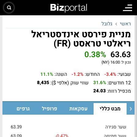
ראשי
גלובל
מניית פירסט אינדסטריאל
ריאלטי טראסט (FR)
0.38%
63.63
נכון ל:
16:00 (NY)
שבועי:
החודש:
השנה:
11.1%
-1.2%
-3.4%
12 חודשים:
שווי שוק (אלפי $):
8,435
31.6%
מכפיל רווח:
24.03
מבט כללי
עסקאות
פרופיל
גרפים
שער סגירה
63.39
שער פתיחה
-0.47%
63.09