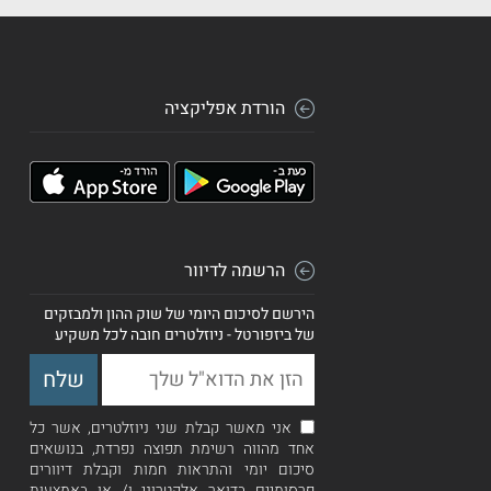
הורדת אפליקציה
הרשמה לדיוור
הירשם לסיכום היומי של שוק ההון ולמבזקים
של ביזפורטל - ניוזלטרים חובה לכל משקיע
אני מאשר קבלת שני ניוזלטרים, אשר כל
אחד מהווה רשימת תפוצה נפרדת, בנושאים
סיכום יומי והתראות חמות וקבלת דיוורים
פרסומיים בדואר אלקטרוני ו/ או באמצעות