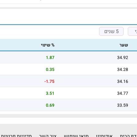
5 שנים
שער
% שינוי
1.87
34.92
0.35
34.28
-1.75
34.16
3.51
34.77
0.69
33.59
דף הבית
אודותינו
תנאי שימוש
צור קשר
מדיניות פרטיות