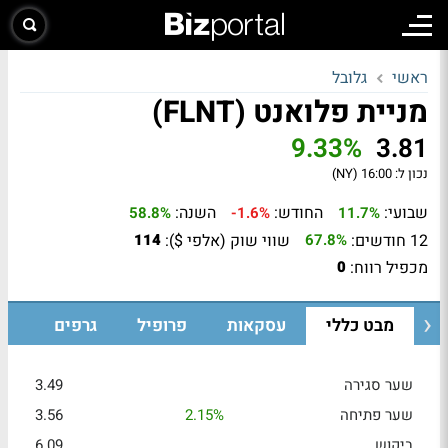
ראשי
גלובל
מניית פלואנט (FLNT)
9.33%
3.81
נכון ל:
16:00 (NY)
שבועי:
החודש:
השנה:
58.8%
-1.6%
11.7%
12 חודשים:
שווי שוק (אלפי $):
114
67.8%
מכפיל רווח:
0
מבט כללי
עסקאות
פרופיל
גרפים
שער סגירה
3.49
שער פתיחה
2.15%
3.56
ביקוש
6.09