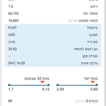
היצע
1.6
מחזור יומי
66,705
מחזור ממוצע
16,689
(30 יום)
סימבול
FLNT
מטבע
USD
סוג נייר
מניה
הון רשום למסחר
29.82
סטיית תקן
--
עדכון אחרון
16:00 (NY)
טווח יומי
טווח 52 שבועות
1.7
4.15
3.49
3.89
נכסים $
89
(מיליון)