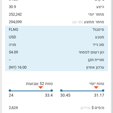
היצע
30.9
מחזור יומי
252,242
מחזור ממוצע
294,099
(30 יום)
סימבול
FLNG
מטבע
USD
סוג נייר
מניה
הון רשום למסחר
54.09
סטיית תקן
--
עדכון אחרון
16:00 (NY)
טווח יומי
טווח 52 שבועות
24
33.4
30.45
31.17
נכסים $
2,624
(מיליון)