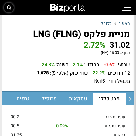
ראשי
גלובל
מניית פלקס LNG (FLNG)
2.72%
31.02
נכון ל:
16:00 (NY)
שבועי:
החודש:
השנה:
24.3%
2.1%
-0.6%
12 חודשים:
שווי שוק (אלפי $):
1,678
22.2%
מכפיל רווח:
19.15
מבט כללי
עסקאות
פרופיל
גרפים
שער סגירה
30.2
שער פתיחה
0.99%
30.5
ביקוש
31.25