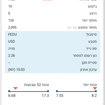
ביקוש
10
היצע
0
מחזור יומי
126
מחזור ממוצע
2,095
(30 יום)
סימבול
FEDU
מטבע
USD
סוג נייר
מניה
הון רשום למסחר
2.26
סטיית תקן
--
עדכון אחרון
15:03 (NY)
טווח יומי
טווח 52 שבועות
6.68
17.3
7.55
8.2