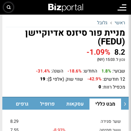
ראשי
גלובל
מניית פור סיזנס אדיוקיישן
(FEDU)
-1.09%
8.2
נכון ל:
15:03 (NY)
שבועי:
החודש:
השנה:
-31.4%
-18.6%
1.8%
12 חודשים:
שווי שוק (אלפי $):
19
-42.9%
מכפיל רווח:
0
מבט כללי
עסקאות
פרופיל
גרפים
שער סגירה
8.29
שער פתיחה
-8.93%
7.55