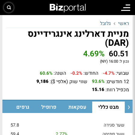
ראשי
גלובל
מניית דארלינג אינגרידיינס
(DAR)
4.69%
60.51
נכון ל:
16:00 (NY)
שבועי:
החודש:
השנה:
60.6%
-0.2%
-4.7%
12 חודשים:
שווי שוק (אלפי $):
9,186
93.6%
מכפיל רווח:
15.16
מבט כללי
עסקאות
פרופיל
גרפים
שער סגירה
57.8
שער פתיחה
2.77%
59.4