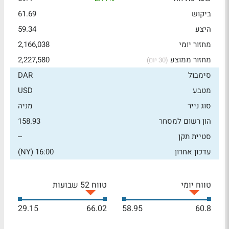
ביקוש
61.69
היצע
59.34
מחזור יומי
2,166,038
מחזור ממוצע
2,227,580
(30 יום)
סימבול
DAR
מטבע
USD
סוג נייר
מניה
הון רשום למסחר
158.93
סטיית תקן
--
עדכון אחרון
16:00 (NY)
טווח יומי
טווח 52 שבועות
29.15
66.02
58.95
60.8