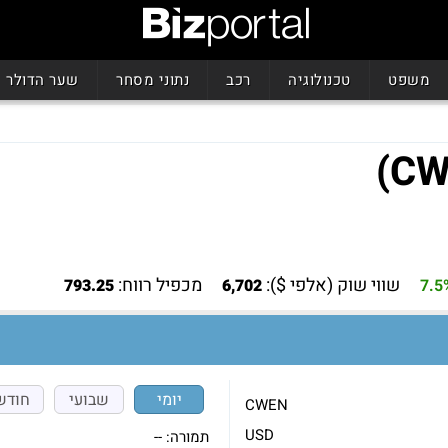
משפט
טכנולוגיה
רכב
נתוני מסחר
שער הדולר
שווי שוק (אלפי $):
מכפיל רווח:
793.25
6,702
7.5
יומי
שבועי
חודש
CWEN
USD
תמורה:
--