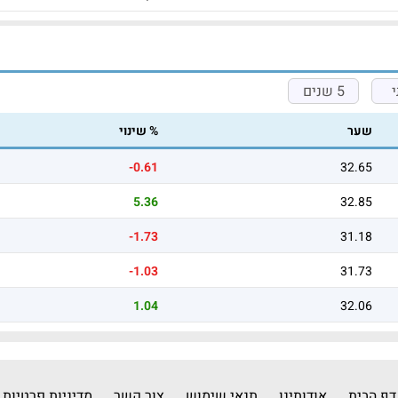
5 שנים
שער
% שינוי
-0.61
32.65
5.36
32.85
-1.73
31.18
-1.03
31.73
1.04
32.06
דף הבית
אודותינו
תנאי שימוש
צור קשר
מדיניות פרטיות