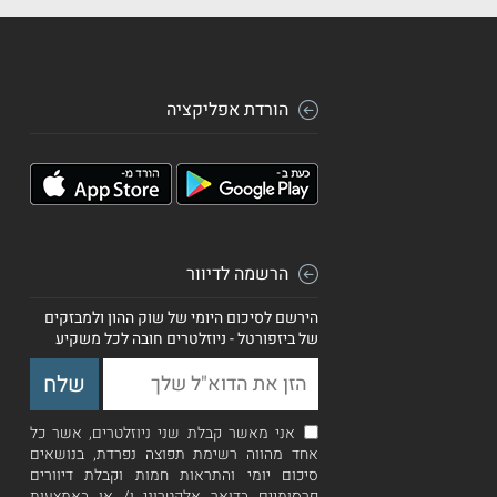
הורדת אפליקציה
הרשמה לדיוור
הירשם לסיכום היומי של שוק ההון ולמבזקים
של ביזפורטל - ניוזלטרים חובה לכל משקיע
אני מאשר קבלת שני ניוזלטרים, אשר כל
אחד מהווה רשימת תפוצה נפרדת, בנושאים
סיכום יומי והתראות חמות וקבלת דיוורים
פרסומיים בדואר אלקטרוני ו/ או באמצעות