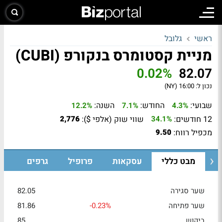
ראשי
גלובל
מניית קסטומרס בנקורפ (CUBI)
0.02%
82.07
נכון ל:
16:00 (NY)
שבועי:
החודש:
השנה:
12.2%
7.1%
4.3%
12 חודשים:
שווי שוק (אלפי $):
2,776
34.1%
מכפיל רווח:
9.50
מבט כללי
עסקאות
פרופיל
גרפים
שער סגירה
82.05
שער פתיחה
-0.23%
81.86
ביקוש
85