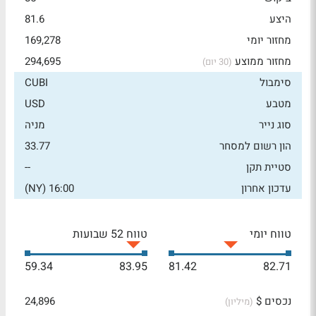
היצע
81.6
מחזור יומי
169,278
מחזור ממוצע
294,695
(30 יום)
סימבול
CUBI
מטבע
USD
סוג נייר
מניה
הון רשום למסחר
33.77
סטיית תקן
--
עדכון אחרון
16:00 (NY)
טווח יומי
טווח 52 שבועות
59.34
83.95
81.42
82.71
נכסים $
24,896
(מיליון)