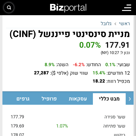
ראשי
גלובל
מניית סינסינטי פייננשל (CINF)
0.07%
177.91
נכון ל:
10:27 (NY)
שבועי:
החודש:
השנה:
8.9%
-6.2%
0.1%
12 חודשים:
שווי שוק (אלפי $):
27,287
15.4%
מכפיל רווח:
18.22
מבט כללי
עסקאות
פרופיל
גרפים
שער סגירה
177.79
שער פתיחה
1.07%
179.69
ביקוש
178.07